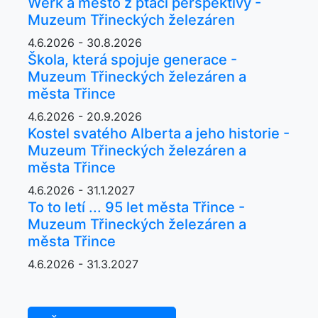
Werk a město z ptačí perspektivy -
Muzeum Třineckých železáren
4.6.2026 - 30.8.2026
Škola, která spojuje generace -
Muzeum Třineckých železáren a
města Třince
4.6.2026 - 20.9.2026
Kostel svatého Alberta a jeho historie -
Muzeum Třineckých železáren a
města Třince
4.6.2026 - 31.1.2027
To to letí ... 95 let města Třince -
Muzeum Třineckých železáren a
města Třince
4.6.2026 - 31.3.2027