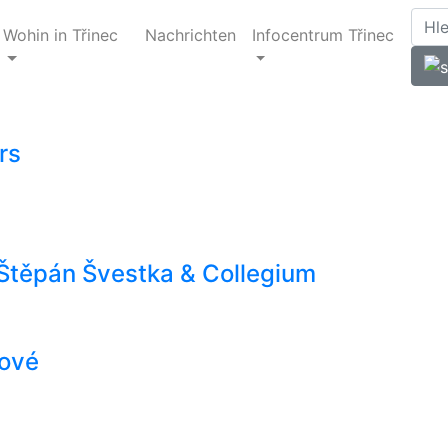
Wohin in Třinec
Nachrichten
Infocentrum Třinec
rs
/ Štěpán Švestka & Collegium
rové