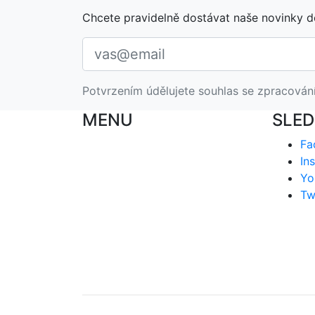
Chcete pravidelně dostávat naše novinky d
Potvrzením údělujete souhlas se zpracován
MENU
SLED
Fa
In
Yo
Tw