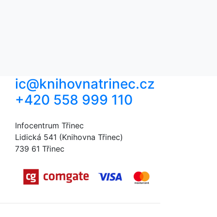
ic@knihovnatrinec.cz
+420 558 999 110
Infocentrum Třinec
Lidická 541 (Knihovna Třinec)
739 61 Třinec