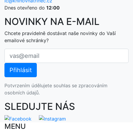
ic@knihovnatrinec.cz
Dnes otevřeno do
12:00
NOVINKY NA E-MAIL
Chcete pravidelně dostávat naše novinky do Vaší
emailové schránky?
Potvrzením údělujete souhlas se zpracováním
osobních údajů.
SLEDUJTE NÁS
MENU