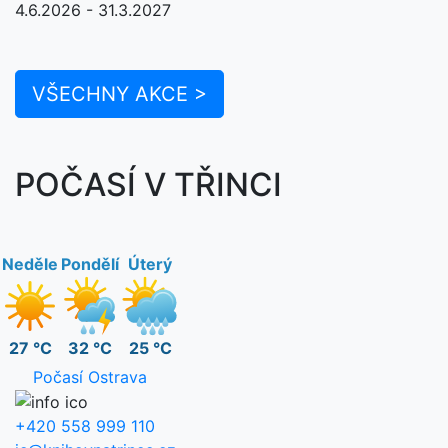
4.6.2026 - 31.3.2027
VŠECHNY AKCE >
POČASÍ V TŘINCI
Neděle
Pondělí
Úterý
27 °C
32 °C
25 °C
Počasí Ostrava
+420 558 999 110