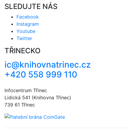
SLEDUJTE NÁS
Facebook
Instagram
Youtube
Twitter
TŘINECKO
ic@knihovnatrinec.cz
+420 558 999 110
Infocentrum Třinec
Lidická 541 (Knihovna Třinec)
739 61 Třinec