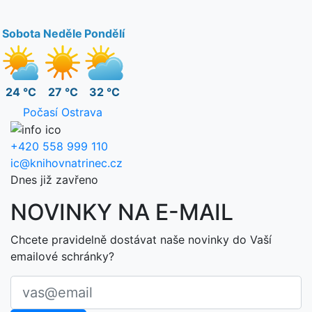
Sobota
Neděle
Pondělí
24 °C
27 °C
32 °C
Počasí Ostrava
+420 558 999 110
ic@knihovnatrinec.cz
Dnes již zavřeno
NOVINKY NA E-MAIL
Chcete pravidelně dostávat naše novinky do Vaší
emailové schránky?