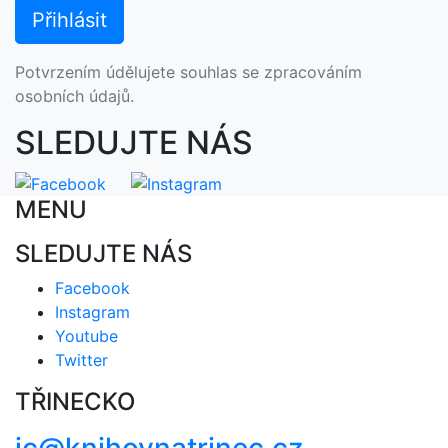
Potvrzením údělujete souhlas se zpracováním
osobních údajů.
SLEDUJTE NÁS
MENU
SLEDUJTE NÁS
Facebook
Instagram
Youtube
Twitter
TŘINECKO
ic@knihovnatrinec.cz