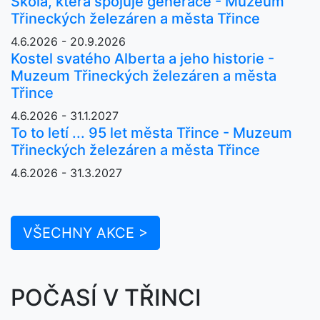
Škola, která spojuje generace - Muzeum
Třineckých železáren a města Třince
4.6.2026 - 20.9.2026
Kostel svatého Alberta a jeho historie -
Muzeum Třineckých železáren a města
Třince
4.6.2026 - 31.1.2027
To to letí ... 95 let města Třince - Muzeum
Třineckých železáren a města Třince
4.6.2026 - 31.3.2027
VŠECHNY AKCE >
POČASÍ V TŘINCI