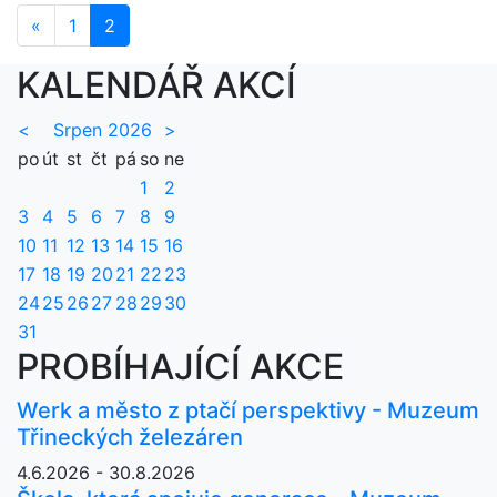
«
Předchozí
1
2
KALENDÁŘ AKCÍ
<
Srpen 2026
>
po
út
st
čt
pá
so
ne
1
2
3
4
5
6
7
8
9
10
11
12
13
14
15
16
17
18
19
20
21
22
23
24
25
26
27
28
29
30
31
PROBÍHAJÍCÍ AKCE
Werk a město z ptačí perspektivy - Muzeum
Třineckých železáren
4.6.2026 - 30.8.2026