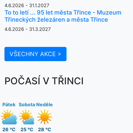
4.6.2026 - 31.1.2027
To to letí ... 95 let města Třince - Muzeum
Třineckých železáren a města Třince
4.6.2026 - 31.3.2027
VŠECHNY AKCE >
POČASÍ V TŘINCI
Pátek
Sobota
Neděle
26 °C
25 °C
28 °C