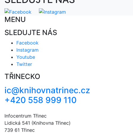
MENU
SLEDUJTE NÁS
Facebook
Instagram
Youtube
Twitter
TŘINECKO
ic@knihovnatrinec.cz
+420 558 999 110
Infocentrum Třinec
Lidická 541 (Knihovna Třinec)
739 61 Třinec