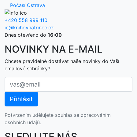
Počasí Ostrava
+420 558 999 110
ic@knihovnatrinec.cz
Dnes otevřeno do
16:00
NOVINKY NA E-MAIL
Chcete pravidelně dostávat naše novinky do Vaší
emailové schránky?
Potvrzením údělujete souhlas se zpracováním
osobních údajů.
SLEDUJTE NÁS