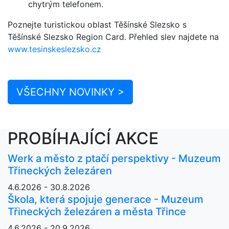
chytrým telefonem.
Poznejte turistickou oblast Těšínské Slezsko s
Těšínské Slezsko Region Card. Přehled slev najdete na
www.tesinskeslezsko.cz
VŠECHNY NOVINKY >
PROBÍHAJÍCÍ AKCE
Werk a město z ptačí perspektivy - Muzeum
Třineckých železáren
4.6.2026 - 30.8.2026
Škola, která spojuje generace - Muzeum
Třineckých železáren a města Třince
4.6.2026 - 20.9.2026