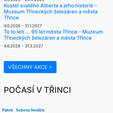
Kostel svatého Alberta a jeho historie -
Muzeum Třineckých železáren a města
Třince
4.6.2026 - 31.1.2027
To to letí ... 95 let města Třince - Muzeum
Třineckých železáren a města Třince
4.6.2026 - 31.3.2027
VŠECHNY AKCE >
POČASÍ V TŘINCI
Pátek
Sobota
Neděle