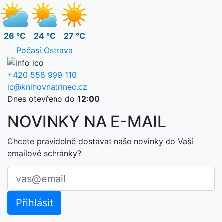
26 °C
24 °C
27 °C
Počasí Ostrava
+420 558 999 110
ic@knihovnatrinec.cz
Dnes otevřeno do
12:00
NOVINKY NA E-MAIL
Chcete pravidelně dostávat naše novinky do Vaší
emailové schránky?