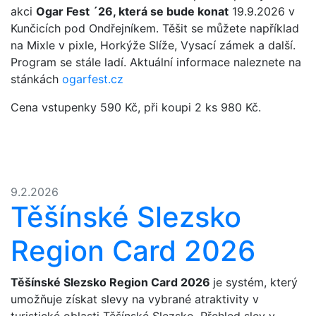
akci
Ogar Fest ´26, která se bude konat
19.9.2026 v
Kunčicích pod Ondřejníkem. Těšit se můžete například
na Mixle v pixle, Horkýže Slíže, Vysací zámek a další.
Program se stále ladí. Aktuální informace naleznete na
stánkách
ogarfest.cz
Cena vstupenky 590 Kč, při koupi 2 ks 980 Kč.
9.2.2026
Těšínské Slezsko
Region Card 2026
Těšínské Slezsko Region Card 2026
je systém, který
umožňuje získat slevy na vybrané atraktivity v