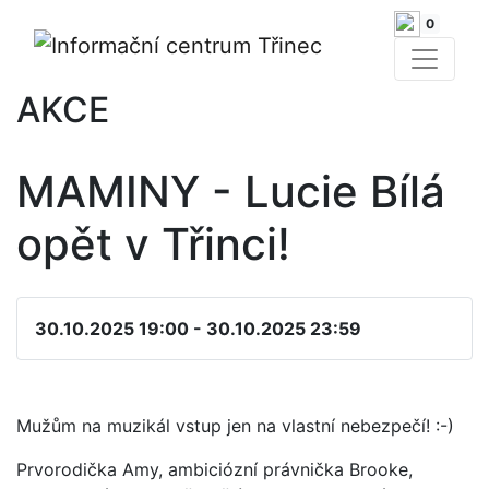
0
AKCE
MAMINY - Lucie Bílá
opět v Třinci!
30.10.2025 19:00 - 30.10.2025 23:59
Mužům na muzikál vstup jen na vlastní nebezpečí! :-)
Prvorodička Amy, ambiciózní právnička Brooke,