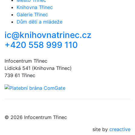
Knihovna Třinec
Galerie Třinec
Dům dětí a mládeže
ic@knihovnatrinec.cz
+420 558 999 110
Infocentrum Třinec
Lidická 541 (Knihovna Třinec)
739 61 Třinec
© 2026 Infocentrum Třinec
site by
creactive