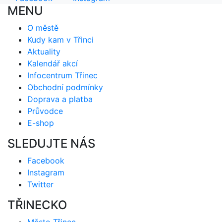
MENU
O městě
Kudy kam v Třinci
Aktuality
Kalendář akcí
Infocentrum Třinec
Obchodní podmínky
Doprava a platba
Průvodce
E-shop
SLEDUJTE NÁS
Facebook
Instagram
Twitter
TŘINECKO
Město Třinec