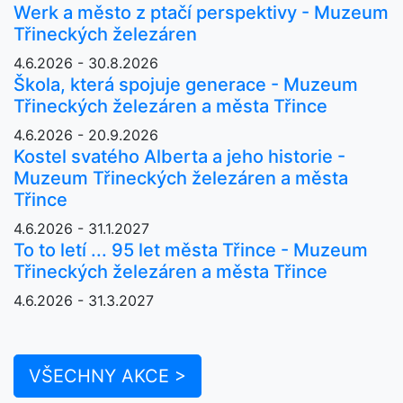
Werk a město z ptačí perspektivy - Muzeum
Třineckých železáren
4.6.2026 - 30.8.2026
Škola, která spojuje generace - Muzeum
Třineckých železáren a města Třince
4.6.2026 - 20.9.2026
Kostel svatého Alberta a jeho historie -
Muzeum Třineckých železáren a města
Třince
4.6.2026 - 31.1.2027
To to letí ... 95 let města Třince - Muzeum
Třineckých železáren a města Třince
4.6.2026 - 31.3.2027
VŠECHNY AKCE >