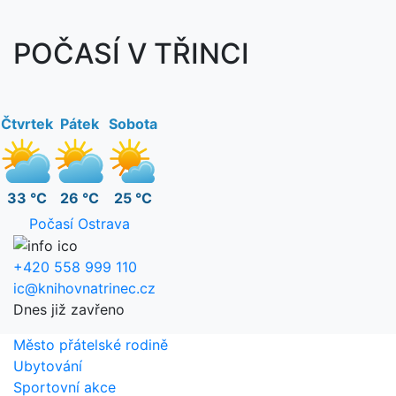
POČASÍ V TŘINCI
Čtvrtek
Pátek
Sobota
33 °C
26 °C
25 °C
Počasí Ostrava
+420 558 999 110
ic@knihovnatrinec.cz
Dnes již zavřeno
Město přátelské rodině
Ubytování
Sportovní akce