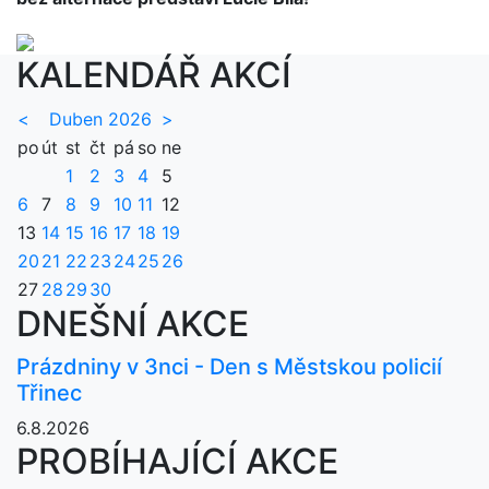
KALENDÁŘ AKCÍ
<
Duben 2026
>
po
út
st
čt
pá
so
ne
1
2
3
4
5
6
7
8
9
10
11
12
13
14
15
16
17
18
19
20
21
22
23
24
25
26
27
28
29
30
DNEŠNÍ AKCE
Prázdniny v 3nci - Den s Městskou policií
Třinec
6.8.2026
PROBÍHAJÍCÍ AKCE